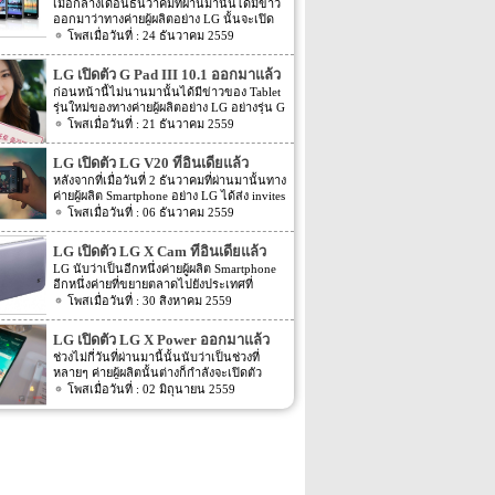
ออกมาแล้ว
เมื่อกลางเดือนธันวาคมที่ผ่านมานั้นได้มีข่าว
ออกมาว่าทางค่ายผู้ผลิตอย่าง LG นั้นจะเปิด
ตัว Smartphone mid-range 3 รุ่นใหม่ออกมา
24 ธันวาคม 2559
ภายในงานที่จะเกิดขึ้นต้นปีอย่างงาน CES
2017 โดยรุ่นใหม่นี้จะเป็นรุ่นในตระกูล K
LG เปิดตัว G Pad III 10.1 ออกมาแล้ว
series อย่าง K3, K4, K8, และ K10 และอีกรุ่น
ก่อนหน้านี้ไม่นานมานั้นได้มีข่าวของ Tablet
หนึ่งจะเป็น Stylus 3 โดยรายละเอียดในตอน
รุ่นใหม่ของทางค่ายผู้ผลิตอย่าง LG อย่างรุ่น G
นั้นไม่ได้ระบุอะไรออกมามากนัก แต่ล่าสุดนี้
Pad III 10.1 ออกมาให้แฟนๆ นั้นทราบราย
21 ธันวาคม 2559
กลับมีข่าวของแต่ละรุ่นออกมาอีกครั้ง โดย
ละเอียดกันไปแล้ว โดยรายละเอียดของ G
ข่าวล่าสุดของแต่ละรุ่นนั้น ตามข่าวระบุออก
Pad III 10.1 ที่ออกมาก่อนหน้านี้ได้ถูกเปิด
มาว่า Smartphone ในตระกูล K series อย่าง
LG เปิดตัว LG V20 ที่อินเดียแล้ว
เผย โดย tipster ที่น่าเชื่อถือได้คนหนึ่งอย่าง
K3, K4, K8, และ K10 นั้นจะถูกเปิดตัวออก
หลังจากที่เมื่อวันที่ 2 ธันวาคมที่ผ่านมานั้นทาง
@evleaks แต่ล่าสุดนั้นกลับมีข่าวของ G Pad
มาภายในงาน CES 2017 ที่จะถึงนี้แน่นอน อีก
ค่ายผู้ผลิต Smartphone อย่าง LG ได้ส่ง invites
III 10.1 ออกมาอีกครั้ง สำหรับข่าวล่าสุดของ
ทั้งตามข่าวยังได้ระบุ Spec ของตัวเครื่องออก
หรือหมายเชิญสำหรับงานเปิดตัว Smartphone
06 ธันวาคม 2559
G Pad III 10.1 ที่ออกมาล่าสุดนั้น ตามข่าว
มาอีกด้วย โดย K10 (2017) จะถูกขับเคลื่อน
รุ่นใหม่อย่าง LG V20 ที่มีกำหนดเปิดตัวในวัน
ระบุว่าทางค่ายผู้ผลิตอย่าง LG ได้เปิดตัว
ด้วย Chipset อย่าง Mediatek’s MT6750 หน้า
ที่ 5 ธันวาคมที่ผ่านมาออกมาแล้วนั้น ล่าสุด
Tablet รุ่นใหม่อย่าง G Pad III 10.1 ออกมา
LG เปิดตัว LG X Cam ที่อินเดียแล้ว
จอแสดงผลขนาด 5.3 นิ้ว หน้าจอเป็นแบบ
LG V20 นั้นได้ถูกเปิดตัวออกมาแล้วที่
แล้ว โดยตัวเครื่องนั้นจะมีหน้าจอแสดงผล
HD […]
LG นับว่าเป็นอีกหนึ่งค่ายผู้ผลิต Smartphone
ประเทศอินเดีย โดยตัวเครื่อง LG V20 ที่เปิด
ขนาด 10.1 นิ้ว โดยความละเอียดของหน้าจอ
อีกหนึ่งค่ายที่ขยายตลาดไปยังประเทศที่
ตัวออกมาที่ประเทศอินเดียนั้นจะมีราคาของ
นั้นจะให้ความละเอียดอยุ่ที่ 1920×1200 ตัว
หลายๆ ค่าย Smartphone นั้นต่างก็จับจ้องกัน
30 สิงหาคม 2559
ตัวเครื่องอยู่ที่ INR 54,999 หรือราคาประมาณ
เครื่องจะรองรับการเชื่อมต่อสัญญาณอย่าง
หลายค่ายอย่างประเทศอินเดีย โดยล่าสุดนั้น
$800 หากคิดเป็นเงินไทยก็ประมาณ 28,800
LTE ได้ โดย G Pad III […]
ทางค่ายผู้ผลิต Smartphone อย่าง LG ก็ได้เปิด
บาท สำหรับ Spec ของ V20 นี้จะมาพร้อมกับ
LG เปิดตัว LG X Power ออกมาแล้ว
ตัว Smartphone รุ่นใหม่อย่าง LG X Cam ออก
กล้องที่เป็นแบบ Hi-Fi Quad DAC ทั้งกล้อง
ช่วงไม่กี่วันที่ผ่านมานี้นั้นนับว่าเป็นช่วงที่
มายังประเทศอินเดียแล้ว สำหรับ Spec ของตัว
ทางด้านหน้าและกล้องทางด้านหลังของตัว
หลายๆ ค่ายผู้ผลิตนั้นต่างก็กำลังจะเปิดตัว
เครื่องจะเป็นอย่างไรนั้นไปดูกันเลยดีกว่า
เครื่อง โดยจะรองรับการ recorder audio ได้
Smartphone รุ่นใหม่ออกมากัน LG นับว่าเป็น
02 มิถุนายน 2559
สำหรับรุ่นใหม่ของทาง LG อย่างรุ่น LG X
ในระดับ HD audio ตัวเครื่องนั้นจะถูกพัฒนา
อีกหนึ่งค่ายผู้ผลิตที่เปิดตัว Smartphone รุ่น
Cam ที่เปิดตัวออกมาที่ประเทศอินเดียนั้นโดย
ให้เป็น aluminum สำหรับระบบปฏิบัติการที่
ใหม่อย่าง LG X Power ออกมานั้นเอง โดย
สิ่งที่น่าสนใจของตัวเครื่องรุ่นใหม่นี้นั้นคงหนี
ขับเคลื่อนตัวเครื่องนั้นจะเป็นระบบปฏิบัติการ
Spec ของ LG X Power รุ่นใหม่นี้จะมีอะไรน่า
ไม่พ้นกล้องหลังของตัวเครื่องที่ทาง LG นั้นได้
อย่าง Android 7.0 Nougat สำหรับ Chipset ที่
สนใจนั้นไปดูกันเลยดีกว่า โดยรุ่นแรกของ
ระบุออกมาว่าจะเป็นกล้องแบบ dual camera
ขับเคลื่อนตัวเครื่องนั้นจะเป็น […]
ทาง LG นับเป็นรุ่นที่มีความสอดคล้องกับชื่อ
หรือกล้องหลัง 2 ตัวนั้นเอง โดยกล้องหลังแบบ
รุ่นมาก โดย LG X Power นี้มาพร้อมกับความ
dual camera จะคล้ายกับรุ่นอย่าง LG G5 นั้น