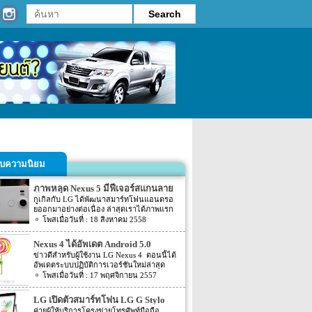
รับความนิยม
ภาพหลุด Nexus 5 มีฟีเจอร์สแกนลาย
นิ้วมือ
กูเกิลกับ LG ได้พัฒนาสมาร์ทโฟนแอนดรอ
ยออกมาอย่างต่อเนื่อง ล่าสุดเราได้ภาพแรก
ของสมาร์ทโฟน Nexus 5 ซึ่งมั่นใจได้ว่าเป็น
18 สิงหาคม 2558
ของจริง แต่ไม่ชัดเจนว่าจะเป็นโมเดลสุดท้าย
ที่ออกจำหน่ายหรือไม่
Nexus 4 ได้อัพเดต Android 5.0
Lollipop แล้ว อย่างเป็นทางการ
ข่าวดีสำหรับผู้ใช้งาน LG Nexus 4 ตอนนี้ได้
อัพเดตระบบปฏิบัติการเวอร์ชันใหม่ล่าสุด
Android 5.0 Lollipop แล้วอย่างเป็นทางการ
17 พฤศจิกายน 2557
และพร้อมให้ดาวน์โหลดได้จากเว็บไซต์
Android Developers หลังจากที่ Google ได้
LG เปิดตัวสมาร์ทโฟน LG G Stylo
ปล่อยอัพเดต Android 5.0 Lollipop ให้กับสมา
ราคาต่ำกว่า $300 ติดสัญญา
ค่ายผู้ให้บริการโครงข่ายโทรศัพท์มือถือ