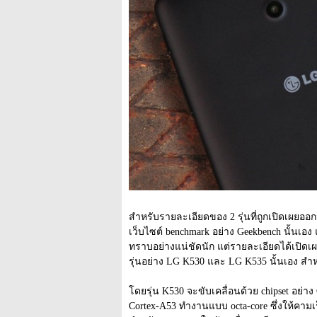
สำหรับรายละเอียดของ 2 รุ่นที่ถูกเปิดเผยอ
เว็บไซต์ benchmark อย่าง Geekbench นั้นเอง 
ทราบอย่างแน่ชัดนัก แต่รายละเอียดได้เปิดเผย
รุ่นอย่าง LG K530 และ LG K535 นั้นเอง สำหรั
โดยรุ่น K530 จะขับเคลื่อนด้วย chipset อย่าง
Cortex-A53 ทำงานแบบ octa-core ซึ่งให้คามเ