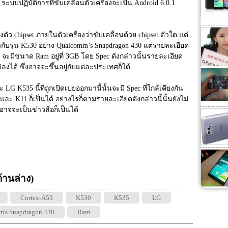
บปฏิบัติการที่ขับเคลื่อนตัวเครื่องจะเป็น Android 6.0.1 
ตัว chipset ภายในตัวเครื่องว่าขับเคลื่อนด้วย chipset ตัวใด แต่
ยวกับรุ่น K530 อย่าง Qualcomm’s Snapdragon 430 แต่รายละเอียด
จะมีขนาด Ram อยู่ที่ 3GB โดย Spec ดังกล่าวนั้นรายละเอียด
งได้ ซึ่งอาจจะขึ้นอยู่กับแต่ละประเทศก็ได้
 K535 นี้ที่ถูกเปิดเปยออกมานี้นั้นจะมี Spec ที่ใกล้เคียงกัน
 และ K11 ก็เป็นได้ อย่างไรก็ตามรายละเอียดดังกล่าวนี้นั้นยังไม่
่อาจจะเป็นข่าวลือก็เป็นได้
 ด้านล่าง)
Cortex-A53
K530
K535
LG
's Snapdragon 430
Ram