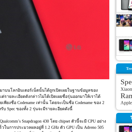
Tre
Spe
Xiao
อกมาบนโลกอินเตอร์เน็ตนั้นได้ถูกเปิดเผยในฐานข้อมูลของ
Ra
แต่รายละเอียดดังกล่าวไม่ได้เปิดเผยชื่อรุ่นออกมาให้เราได้
Apple
เพียงชื่อ Codename เท่านั้น โดยจะเป็นชื่อ Codename ของ 2 
บ Spec ของทั้ง 2 รุ่นจะมีรายละอียดดังนี้
ใ
 Qualcomm’s Snapdragon 430 โดย chipset ตัวนี้จะมี CPU อย่าง 
ร็วในการประมวลผลอยู่ที่ 1.2 GHz ตัว GPU เป็น Adreno 505 