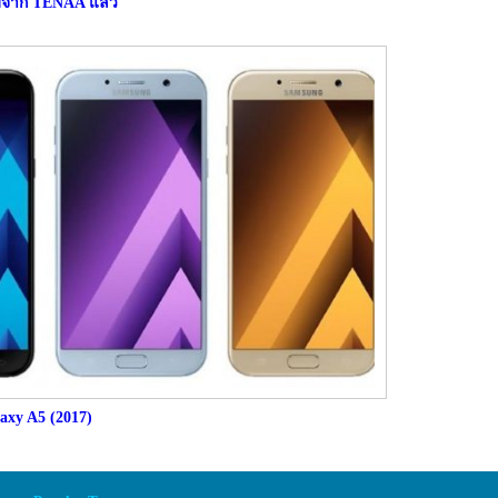
บจาก TENAA แล้ว
laxy A5 (2017)