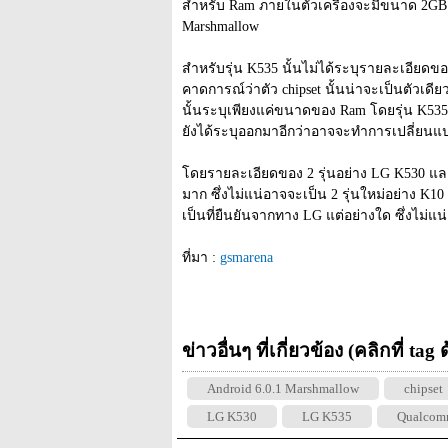
สำหรับ Ram ภายในตัวเครื่องจะมีขนาด 2GB ระบ
Marshmallow
สำหรับรุ่น K535 นั้นไม่ได้ระบุรายละเอียดของ
คาดการณ์ว่าตัว chipset นั้นน่าจะเป็นตัวเดี
นั้นระบุเพียงแค่ขนาดของ Ram โดยรุ่น K535 
ยังได้ระบุออกมาอีกว่าอาจจะทำการเปลี่ยนแปล
โดยรายละเอียดของ 2 รุ่นอย่าง LG K530 และ LG
มาก ซึ่งไม่แน่อาจจะเป็น 2 รุ่นใหม่อย่าง K10
เป็นที่ยืนยันจากทาง LG แต่อย่างใด ซึ่งไม่แน
ที่มา : 
gsmarena
ข่าวอื่นๆ ที่เกี่ยวข้อง (คลิกที่ tag
Android 6.0.1 Marshmallow
chipset
LG K530
LG K535
Qualcomm