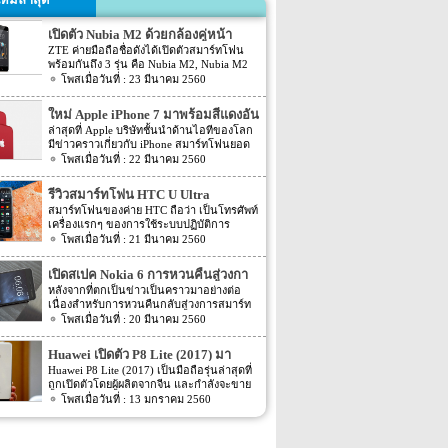
เปิดตัว Nubia M2 ด้วยกล้องคู่หน้า
ZTE ค่ายมือถือชื่อดังได้เปิดตัวสมาร์ทโฟน
พร้อมกันถึง 3 รุ่น คือ Nubia M2, Nubia M2
Lite และ Nubia N2 ซึ่งแต่ละรุ่นก็มีความน่า
23 มีนาคม 2560
สนใจที่ต่างกัน สเปคที่แตกต่างกันออกไป วัน
นี้เราจะมารีวิวให้ท่านได้รู้จักกับ Nubia M2
ใหม่ Apple iPhone 7 มาพร้อมสีแดงอัน
ที่มีจุดขายตรงกล้องหน้าที่มาเป็นคู่ นอกจาก
ร้อนแรง
ล่าสุดที่ Apple บริษัทชั้นนำด้านไอทีของโลก
กล้องหน้าที่มาเป็นคู่แล้วยังมีส่วนอื่นๆ ที่น่า
มีข่าวคราวเกี่ยวกับ iPhone สมาร์ทโฟนยอด
สนใจอีก Nubia M2 ใช้กล้องหน้าแบบคู่ที่มี
ฮิตในประเทศไทยและทั่วโลก และในช่วงที่
22 มีนาคม 2560
ความละเอียดสูงถึง 13MP มีรูรับแสง f 2.2
ผ่านมาได้เปิดตัวสมาร์ทโฟนรุ่น 5C หลายคน
กล้องหน้าสำหรับการเซลฟี่มีความละเอียด
อาจจะพลาดโอกาสได้สัมผัสเทคโนโลยีอัน
16MP พร้อมกับรูรับแสง f/2.0 กล้องหน้า
รีวิวสมาร์ทโฟน HTC U Ultra
ทันสมัยในคราวนั้น แต่ก็ถือว่า เป็นความโชค
สามารถจับภาพได้กว้างถึง 80 องศา นั้นจะ
สมาร์ทโฟนของค่าย HTC ถือว่า เป็นโทรศัพท์
ดีที่คุณกำลังจะได้สัมผัสกับ iPhone 7 ที่มา
ทำให้การถ่ายรูปเซลฟี่ได้กว้างมากยิ่งขึ้น
เครื่องแรกๆ ของการใช้ระบบปฏิบัติการ
พร้อมการออกแบบสีของบอดี้ด้วยสีแดงอัน
หน้าจอเป็นแบบ AMOLED มีความละเอียดสูง
Android หลายคนน่าจะจำได้ ในช่วงนั้นมี
21 มีนาคม 2560
ร้อนแรง เร้าใจแบบสุดๆ ทำให้สาวกของ
ถึง 1080p ขนาด 5.5 นิ้ว ระบบประมวลผล
เกมส์ยอดฮิตอยู่หนึ่งเกมส์อย่างเกมส์ Angry
Apple กระเป๋าสั่นกันเลยทีเดียว การออกแบบ
การทำงานจะเป็นชิปเซ็ต Snapdragon 625
Bird ที่ฮิตกันทั่วบ้านทั่วเมือง สมาร์ทโฟนหนึ่ง
iPhone 7 สีแดง ได้แรงบันดาลใจมาจากการ
เปิดสเปค Nokia 6 การหวนคืนสู่วงกา
เป็นชิปประมวลผลของ Qualcomm ใช้ RAM
ในที่สามารถเล่นเกมส์ Angry Bird นี้ได้ ก็คือ
กุศลของ iGadget ซึ่งปกติแล้ว การปรับแต่ง
4GB หน่วยความจำมีให้เลือกอยู่ 2 ขนาด คือ
รสมาร์ทโฟน
หลังจากที่ตกเป็นข่าวเป็นคราวมาอย่างต่อ
สมาร์ทโฟนจากค่าย HTC หลังจากนั้น HTC
Apple จะให้บริษัทข้างนอกช่วยในการปรับ
[…]
เนื่องสำหรับการหวนคืนกลับสู่วงการสมาร์ท
ก็ได้มีการพัฒนาสมาร์ทโฟนขึ้นมาอีก
แต่งให้ แต่บอดี้นี้สีนี้ Apple ลงแรงปรับแต่งเอง
โฟน อย่างสมาร์ทโฟนในแบรนด์ Nokia ครั้ง
20 มีนาคม 2560
มากมาย ล่าสุดได้เตรียมปล่อยรุ่นใหม่ อย่าง
สีแดงอันร้อนแรง Apple จะจับความร้อนแรง
นี้เป็นการเปิดเผยข้อมูลครั้งแรก ก่อนการนำ
HTC U Ultra HTC U Ultra มาพร้อมกับหน้า
ลงไปใน iPhone 7 และ iPhone 7 Plus ทาง
เอาสมาร์ทโฟนรุ่นนี้ไปทดสอบในห้องปฏิบัติ
จอ Super LCD5 มีขนาด 5.7 นิ้ว หน้าจอเป็น
Huawei เปิดตัว P8 Lite (2017) มา
บริษัท Apple ได้กำหนดวันจำหน่ายในวันศุกร์
การ Nokia 6 เปิดตัวรุ่นแรกภายใต้ชื่อรุ่น TA-
แบบ Gorilla Glass 5 ซึ่งเป็นหน้าจอใหม่ที่
ที่ 24 มีนาคม 2560 ที่จะถึงนี้ เวลาในการเปิด
พร้อมหน้าจอ 1080p ชิพเซ็ท Kirin
Huawei P8 Lite (2017) เป็นมือถือรุ่นล่าสุดที่
1000 ซึ่งจะมีความน่าสนใจทั้งในเรื่องของ
สามารถป้องกันรอยขีดข่วนได้ ความละเอียด
ขายเป็นเวลาช่วงเช้าประมาณ 8.01 น. (เป็น
ถูกเปิดตัวโดยผู้ผลิตจากจีน และกำลังจะขาย
655
ซอฟต์แวร์และวัสดุอุปกรณ์ที่นำมาผลิตต่างๆ
ของภาพสูงถึง 1,040 X 2,560 พิกเซล
เวลาในฝั่งประเทศแถบแปซิฟิก) การเปิดตัว
ในตลาดยุโรปบางประเทศในเร็วๆ นี้ แต่การ
13 มกราคม 2560
Nokia 6 ไม่ได้เป็นสมาร์ทโฟนระดับสูง แต่จะ
(513ppi) ใช้ชิปประมวลผล Snapdragon 820
ครั้งนี้ จะเป็น iPhone 7 […]
ตั้งชื่อของสมาร์ทโฟนรุ่นใหม่นี้แปลกๆ นิดนึง
เป็นสมาร์ทโฟนราคากลางๆ ที่เตรียมตัวจะมา
ที่มีความเร็วให้เลือกถึง 2 แบบ คือ 2.15GHz
ตรงที่ตั้งชื่อตาม P8 Lite รุ่นที่ขายดีเมื่อสองปีที่
ขอแบ่งพื้นที่ในตลาดสมาร์ทโฟนทั้งใน
และ […]
แล้ว แม้กระทั่งตอนนี้ P9 Lite ถูกพัฒนาให้ดี
ประเทศไทยและในต่างประเทศ ถึงแม้ว่า