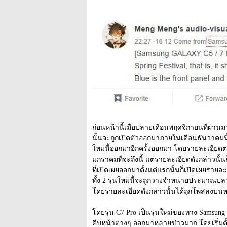
ก่อนหน้านี้เมื่อปลายเดือนพฤศจิกายนที่ผ่านม
นั้นจะถูกเปิดตัวออกมาภายในเดือนธันวาคมนี้ แต
ใหม่นี้ออกมาอีกครั้งออกมา โดยรายละเอียดตอนน
มกราคมที่จะถึงนี้ แต่รายละเอียดดังกล่าวนั้น
ที่เปิดเผยออกมาตั้งแต่แรกนั้นก็เปิดเผยรายละเ
ทั้ง 2 รุ่นใหม่นี้จะถูกวางจำหน่ายประมาณปล
โดยรายละเอียดดังกล่าวนั้นได้ถุกโพสลงบนหน้
โดยรุ่น C7 Pro เป็นรุ่นใหม่ของทาง Samsung 
คืบหน้าต่างๆ ออกมาหลายข่าวมาก โดยเริ่มตั้