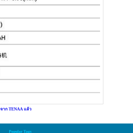
บจาก TENAA แล้ว
Popular Tags