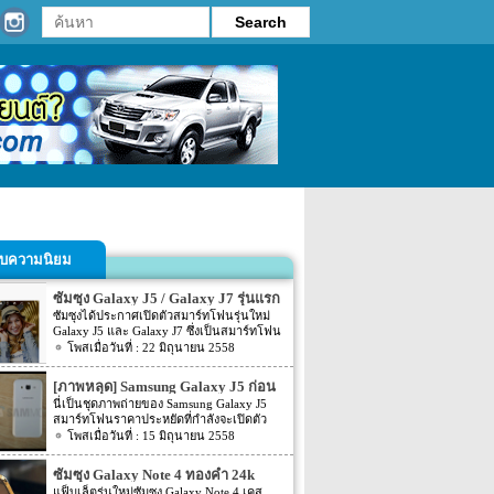
รับความนิยม
ซัมซุง Galaxy J5 / Galaxy J7 รุ่นแรก
ที่มีไฟแฟลชด้านหน้า
ซัมซุงได้ประกาศเปิดตัวสมาร์ทโฟนรุ่นใหม่
Galaxy J5 และ Galaxy J7 ซึ่งเป็นสมาร์ทโฟน
รุ่นแรกของซัมซุงที่มีไฟ LED แฟลช ด้านหน้า
22 มิถุนายน 2558
อย่างเป็นทางการแล้วในประเทศจีนเมื่อต้น
สัปดาห์ที่ผ่านมา แต่ยังไม่ชัดเจนว่าจะวาง
[ภาพหลุด] Samsung Galaxy J5 ก่อน
จำหน่ายทั่วโลกเมื่อใด
เปิดตัว
นี่เป็นชุดภาพถ่ายของ Samsung Galaxy J5
สมาร์ทโฟนราคาประหยัดที่กำลังจะเปิดตัว
เร็วๆ นี้ ที่ยังไม่ได้รับการประกาศออกมาอย่าง
15 มิถุนายน 2558
เป็นทางการ แต่มันแพร่กระจายไปทั่ว
อินเตอร์เน็ตแล้ว
ซัมซุง Galaxy Note 4 ทองคำ 24k
จำหน่ายในเวียดนาม ราคา 65,000
แฟ็บเล็ตรุ่นใหม่ซัมซุง Galaxy Note 4 เคส