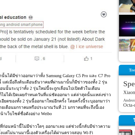
Tre
านั้นได้มีข่าวออกมาว่าทั้ง Samsung Galaxy C5 Pro และ C7 Pro 
Spe
่เมื่อถึงต้นเดือนธันวาคมที่ผ่านมานั้นก็มีข่าวของทั้ง 2 รุ่น
ั้นระบุว่าทั้ง 2 รุ่นใหม่นี้จะถูกเลื่อนไปเปิดตัวในเดือน
Xiao
ก็ไม่ได้เปิดเผยกำหนดวันที่แน่ชัดออกมา แต่ล่าสุดนั้นแหล่งข่าว
Androi
อียดของทั้ง 2 รุ่นนี้ออกมาใหม่อีกครั้ง โดยครั้งนี้ระบุออกมาว่า
Octa-
ายเดือนมกราคมหรือประมาณวันที่ 21 มกราคมที่จะถึงนี้เอง 
าเว็บไซต์ชื่อดังอย่าง Weibo
ใ
ที่ก่อนหน้านี้ไม่มีข่าวใดๆ ออกมาเลย แต่ช่วงนี้กลับมีข่าวความ
งแต่ไม่นานมานี้เองตัวเครื่องได้ผ่านตรวจสอบ Wi-Fi 