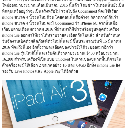
ใหม่ออกมาประมาณเดือนมีนาคม 2016 นี้แล้ว โดยข่าวในตอนนั้นยังเป็น
ที่คลุมเครืออยู่ว่าจะเป็นจริงหรือไม่ รวมไปถึง Codenamed ที่จะใช้เรียก 
iPhone ขนาด 4 นิ้วรุ่นใหม่ด้วย โดยตอนนั้นสื่อต่างๆ ก็คาดกาณ์กันว่า 
iPhone ขนาด 4 นิ้วรุ่นใหม่จะมี Codenamed ว่า iPhone 6C จากนั้นเมื่อ
เกือบปลายเดือนมกราคม 2016 ที่ผ่านมาก็มีข่าวพร้อมรูปหลุดตัวเครื่อง 
iPhone 5se ออกมาให้เราได้ทราบรายละเอียดกันไปแล้ว สำหรับกำหนด
วันจัดงานเปิดตัวผลิตภัณฑ์ตัวใหม่นั้นจะมีขึ้นประมาณวันที่ 15 มีนาคม 
2016 ที่จะถึงนี้เอง อีกทั้งรายละเอียดของข่าวยังได้ระบุออกมาอีกว่า 
iPhone 5se รุ่นใหม่นี้นั้นจะเริ่มตันที่ราคาประมาณ $450 หรือประมาณ 
16,200 สำหรับเครื่องที่เป็นแบบ unlocked ในส่วนของขนาดพื้นที่ภายใน
ตัวเครื่องจะมีให้เลือก 2 ขนาดอย่าง 16 และ 64GB อีกทั้ง iPhone 5se ยัง
รองรับ Live Photos และ Apple Pay ได้อีกด้วย