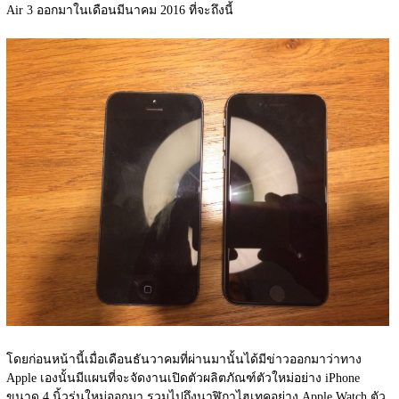
Air 3 ออกมาในเดือนมีนาคม 2016 ที่จะถึงนี้
โดยก่อนหน้านี้เมื่อเดือนธันวาคมที่ผ่านมานั้นได้มีข่าวออกมาว่าทาง 
Apple เองนั้นมีแผนที่จะจัดงานเปิดตัวผลิตภัณฑ์ตัวใหม่อย่าง iPhone 
ขนาด 4 นิ้วรุ่นใหม่ออกมา รวมไปถึงนาฬิกาไฮเทคอย่าง Apple Watch ตัว