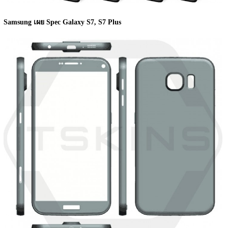
Samsung เผย Spec Galaxy S7, S7 Plus 